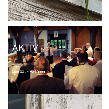
AKTIV
Über 30 aktive Sänger