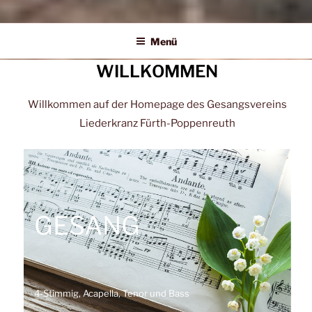
Liederkranz Poppenreuth
Menü
WILLKOMMEN
Willkommen auf der Homepage des Gesangsvereins
Liederkranz Fürth-Poppenreuth
GESANG
4-Stimmig, Acapella, Tenor und Bass