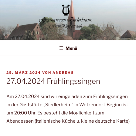
Zum
Inhalt
springen
Liederkranz Poppenreuth
Menü
VERÖFFENTLICHT
29. MÄRZ 2024
VON
ANDREAS
AM
27.04.2024 Frühlingssingen
Am 27.04.2024 sind wir eingeladen zum Frühlingssingen
in der Gaststätte „Siedlerheim“ in Wetzendorf. Beginn ist
um 20:00 Uhr. Es besteht die Möglichkeit zum
Abendessen (Italienische Küche u. kleine deutsche Karte)