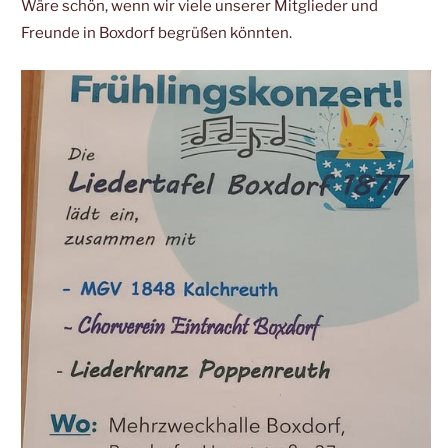
Wäre schön, wenn wir viele unserer Mitglieder und
Freunde in Boxdorf begrüßen könnten.