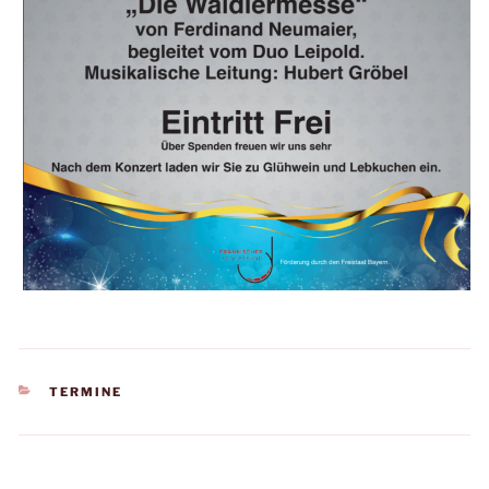
KATEGORIEN
TERMINE