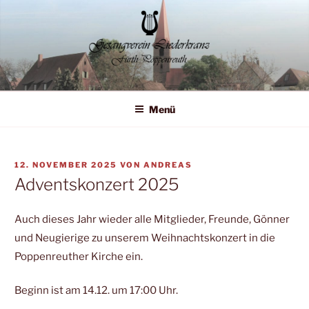
Zum
Inhalt
springen
Liederkranz Poppenreuth
Menü
VERÖFFENTLICHT
12. NOVEMBER 2025
VON
ANDREAS
AM
Adventskonzert 2025
Auch dieses Jahr wieder alle Mitglieder, Freunde, Gönner
und Neugierige zu unserem Weihnachtskonzert in die
Poppenreuther Kirche ein.
Beginn ist am 14.12. um 17:00 Uhr.