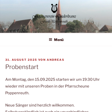
Zum
Inhalt
springen
Liederkranz Poppenreuth
Menü
VERÖFFENTLICHT
31. AUGUST 2025
VON
ANDREAS
AM
Probenstart
Am Montag, den 15.09.2025 starten wir um 19:30 Uhr
wieder mit unseren Proben in der Pfarrscheune
Poppenreuth.
Neue Sänger sind herzlich willkommen.